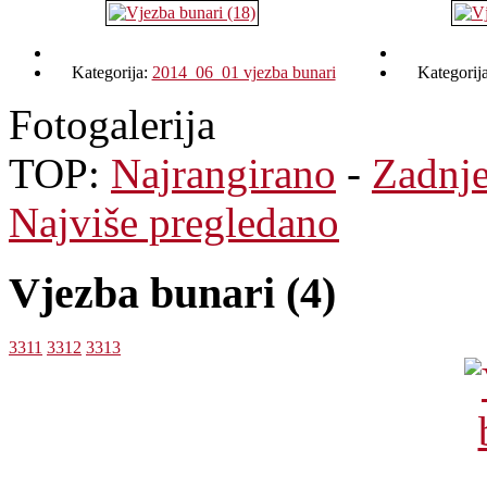
Kategorija:
2014_06_01 vjezba bunari
Kategorij
Fotogalerija
TOP:
Najrangirano
-
Zadnj
Najviše pregledano
Vjezba bunari (4)
3311
3312
3313