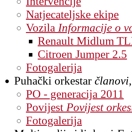
Intervencije
Natjecateljske ekipe
Vozila
Informacije o v
Renault Midlum TL
Citroen Jumper 2.5
Fotogalerija
Puhački orkestar
članovi,
PO - generacija 2011
Povijest
Povijest orkes
Fotogalerija