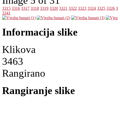
Image 5 of 31
3315
3316
3317
3318
3319
3320
3321
3322
3323
3324
3325
3326
3
3341
Informacija slike
Klikova
3463
Rangirano
Rangiranje slike