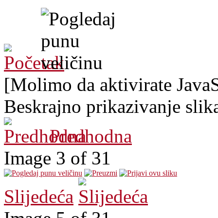
[Molimo da aktivirate JavaSc
Beskrajno prikazivanje slik
Predhodna
Image 3 of 31
Slijedeća