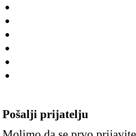
Pošalji prijatelju
Molimo da se prvo prijavite.