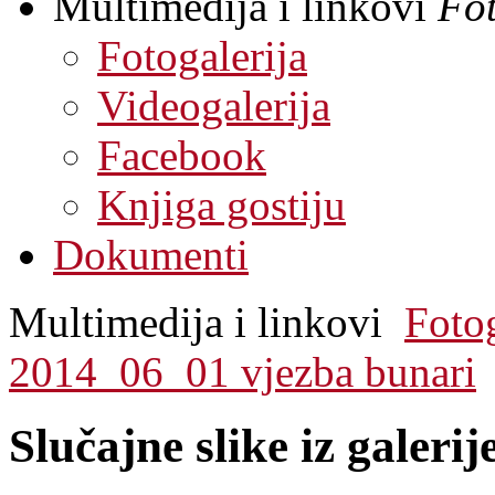
Multimedija i linkovi
Fot
Fotogalerija
Videogalerija
Facebook
Knjiga gostiju
Dokumenti
Multimedija i linkovi
Fotog
2014_06_01 vjezba bunari
Slučajne slike iz galerij