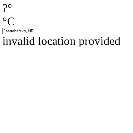
?°
°C
invalid location provided