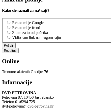
Kako ste saznali za naš sajt?
Rekao mi je Google
Rekao mi je frend
Znam za to od početka
Vidio sam link na drugom sajtu
Online
Trenutno aktivnih Gostiju: 76
Informacije
DVD PETROVINA
Petrovina 87, 10450 Jastrebarsko
Tefefon 01/6294 725
dvd-petrovina@dvd-petrovina.hr