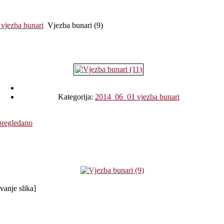
vjezba bunari
Vjezba bunari (9)
Kategorija:
2014_06_01 vjezba bunari
pregledano
vanje slika]