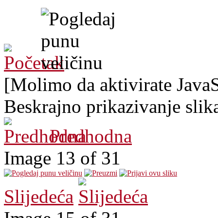
[Molimo da aktivirate JavaSc
Beskrajno prikazivanje slik
Predhodna
Image 13 of 31
Slijedeća