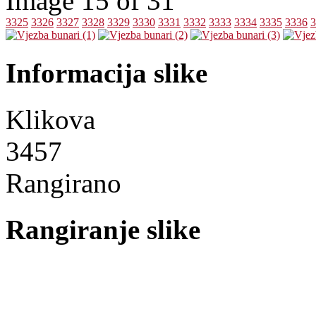
Image 15 of 31
3325
3326
3327
3328
3329
3330
3331
3332
3333
3334
3335
3336
3
Informacija slike
Klikova
3457
Rangirano
Rangiranje slike