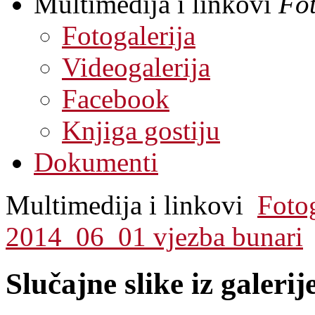
Multimedija i linkovi
Fot
Fotogalerija
Videogalerija
Facebook
Knjiga gostiju
Dokumenti
Multimedija i linkovi
Fotog
2014_06_01 vjezba bunari
Slučajne slike iz galerij