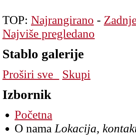
TOP:
Najrangirano
-
Zadnj
Najviše pregledano
Stablo galerije
Proširi sve
Skupi
Izbornik
Početna
O nama
Lokacija, kontakt