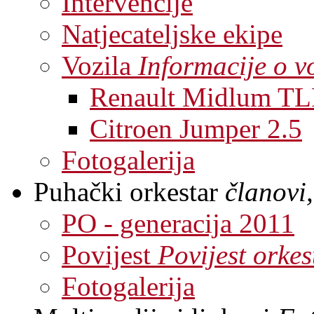
Intervencije
Natjecateljske ekipe
Vozila
Informacije o v
Renault Midlum TL
Citroen Jumper 2.5
Fotogalerija
Puhački orkestar
članovi,
PO - generacija 2011
Povijest
Povijest orkes
Fotogalerija