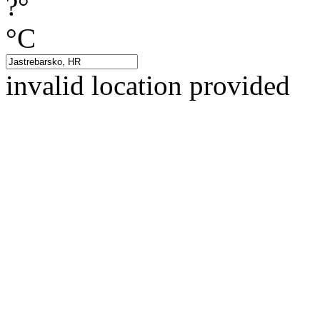
?°
°C
invalid location provided